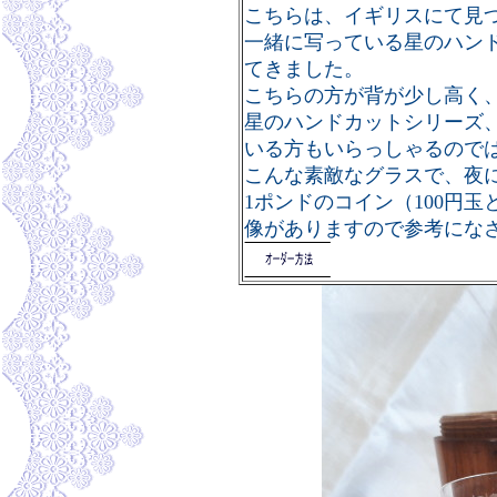
こちらは、イギリスにて見
一緒に写っている星のハン
てきました。
こちらの方が背が少し高く
星のハンドカットシリーズ
いる方もいらっしゃるので
こんな素敵なグラスで、夜
1ポンドのコイン（100円
像があり
ますので参考にな